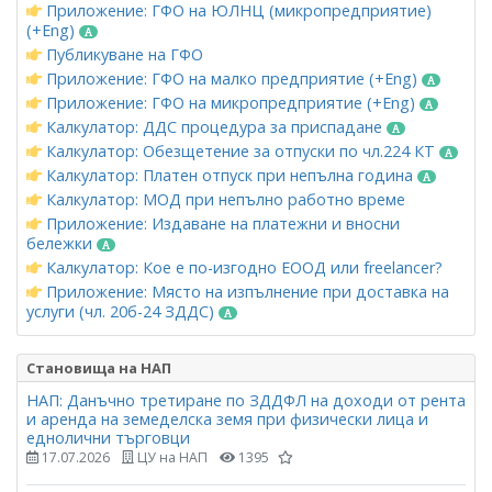
Приложение: ГФО на ЮЛНЦ (микропредприятие)
(+Eng)
Публикуване на ГФО
Приложение: ГФО на малко предприятие (+Eng)
Приложение: ГФО на микропредприятие (+Eng)
Калкулатор: ДДС процедура за приспадане
Калкулатор: Обезщетение за отпуски по чл.224 КТ
Калкулатор: Платен отпуск при непълна година
Калкулатор: МОД при непълно работно време
Приложение: Издаване на платежни и вносни
бележки
Калкулатор: Кое е по-изгодно ЕООД или freelancer?
Приложение: Място на изпълнение при доставка на
услуги (чл. 20б-24 ЗДДС)
Становища на НАП
НАП: Данъчно третиране по ЗДДФЛ на доходи от рента
и аренда на земеделска земя при физически лица и
еднолични търговци
17.07.2026
ЦУ на НАП
1395