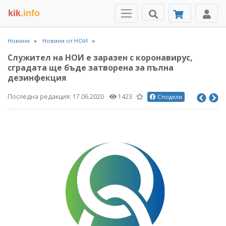
kik
.info
Новини
Новини от НОИ
Служител на НОИ е заразен с коронавирус,
сградата ще бъде затворена за пълна
дезинфекция
Последна редакция:
17.06.2020
1423
Сподели