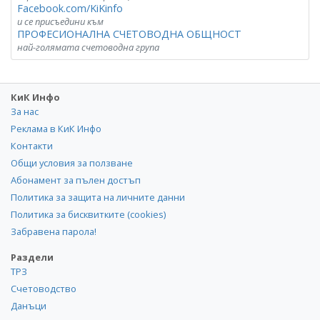
Facebook.com/KiKinfo
и се присъедини към
ПРОФЕСИОНАЛНА СЧЕТОВОДНА ОБЩНОСТ
най-голямата счетоводна група
КиК Инфо
За нас
Реклама в КиК Инфо
Контакти
Общи условия за ползване
Абонамент за пълен достъп
Политика за защита на личните данни
Политика за бисквитките (cookies)
Забравена парола!
Раздели
ТРЗ
Счетоводство
Данъци