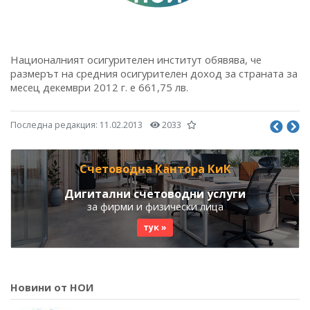
Националният осигурителен институт обявява, че
размерът на средния осигурителен доход за страната за
месец декември 2012 г. е 661,75 лв.
Последна редакция:
11.02.2013
2033
Счетоводна Кантора КиК
Дигитални счетоводни услуги
за фирми и физически лица
тук »
Новини от НОИ