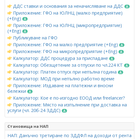
ДДС ставки и основания за неначисляване на ДДС
Приложение: ГФО на ЮЛНЦ (малко предприятие)
(+Eng)
Приложение: ГФО на ЮЛНЦ (микропредприятие)
(+Eng)
Публикуване на ГФО
Приложение: ГФО на малко предприятие (+Eng)
Приложение: ГФО на микропредприятие (+Eng)
Калкулатор: ДДС процедура за приспадане
Калкулатор: Обезщетение за отпуски по чл.224 КТ
Калкулатор: Платен отпуск при непълна година
Калкулатор: МОД при непълно работно време
Приложение: Издаване на платежни и вносни
бележки
Калкулатор: Кое е по-изгодно ЕООД или freelancer?
Приложение: Място на изпълнение при доставка на
услуги (чл. 20б-24 ЗДДС)
Становища на НАП
НАП: Данъчно третиране по ЗДДФЛ на доходи от рента