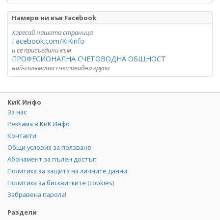
Намери ни във Facebook
Харесай нашата страница
Facebook.com/KiKinfo
и се присъедини към
ПРОФЕСИОНАЛНА СЧЕТОВОДНА ОБЩНОСТ
най-голямата счетоводна група
КиК Инфо
За нас
Реклама в КиК Инфо
Контакти
Общи условия за ползване
Абонамент за пълен достъп
Политика за защита на личните данни
Политика за бисквитките (cookies)
Забравена парола!
Раздели