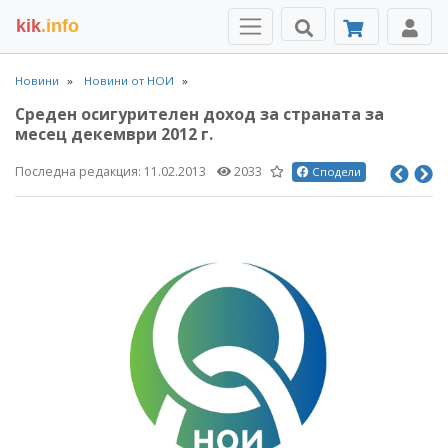
kik
.info
Новини
Новини от НОИ
Среден осигурителен доход за страната за
месец декември 2012 г.
Последна редакция:
11.02.2013
2033
Сподели