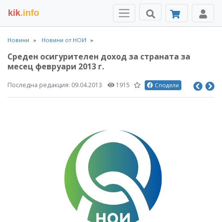
kik
.info
Новини
Новини от НОИ
Среден осигурителен доход за страната за
месец февруари 2013 г.
Последна редакция:
09.04.2013
1915
Сподели