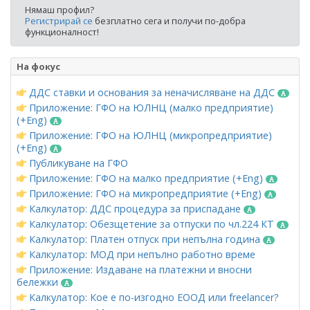
Нямаш профил?
Регистрирай се
безплатно сега и получи по-добра
функционалност!
На фокус
ДДС ставки и основания за неначисляване на ДДС
Приложение: ГФО на ЮЛНЦ (малко предприятие)
(+Eng)
Приложение: ГФО на ЮЛНЦ (микропредприятие)
(+Eng)
Публикуване на ГФО
Приложение: ГФО на малко предприятие (+Eng)
Приложение: ГФО на микропредприятие (+Eng)
Калкулатор: ДДС процедура за приспадане
Калкулатор: Обезщетение за отпуски по чл.224 КТ
Калкулатор: Платен отпуск при непълна година
Калкулатор: МОД при непълно работно време
Приложение: Издаване на платежни и вносни
бележки
Калкулатор: Кое е по-изгодно ЕООД или freelancer?