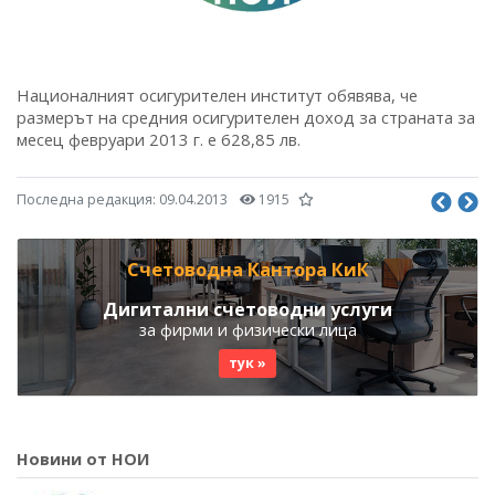
Националният осигурителен институт обявява, че
размерът на средния осигурителен доход за страната за
месец февруари 2013 г. е 628,85 лв.
Последна редакция:
09.04.2013
1915
Счетоводна Кантора КиК
Дигитални счетоводни услуги
за фирми и физически лица
тук »
Новини от НОИ