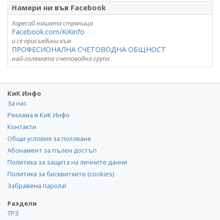
Намери ни във Facebook
Харесай нашата страница
Facebook.com/KiKinfo
и се присъедини към
ПРОФЕСИОНАЛНА СЧЕТОВОДНА ОБЩНОСТ
най-голямата счетоводна група
КиК Инфо
За нас
Реклама в КиК Инфо
Контакти
Общи условия за ползване
Абонамент за пълен достъп
Политика за защита на личните данни
Политика за бисквитките (cookies)
Забравена парола!
Раздели
ТРЗ