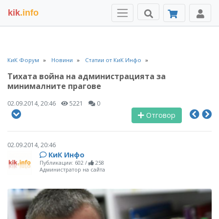
kik
.info
КиК Форум
Новини
Статии от КиК Инфо
Тихата война на администрацията за
минималните прагове
02.09.2014, 20:46
5221
0
Отговор
02.09.2014, 20:46
КиК Инфо
Публикации: 602
/
258
Администратор на сайта