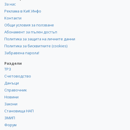
За нас
Реклама в КиК Инфо
Контакти
Общи условия за ползване
Абонамент за пълен достъп
Политика за защита на личните данни
Политика за бисквитките (cookies)
Забравена парола!
Раздели
ТРЗ
Счетоводство
Данъци
Справочник
Новини
Закони
Становища НАП
ЗМИП
Форум