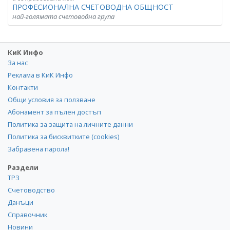
ПРОФЕСИОНАЛНА СЧЕТОВОДНА ОБЩНОСТ
най-голямата счетоводна група
КиК Инфо
За нас
Реклама в КиК Инфо
Контакти
Общи условия за ползване
Абонамент за пълен достъп
Политика за защита на личните данни
Политика за бисквитките (cookies)
Забравена парола!
Раздели
ТРЗ
Счетоводство
Данъци
Справочник
Новини