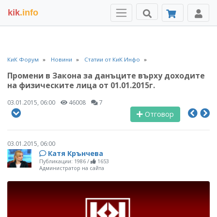
kik
.info
КиК Форум
Новини
Статии от КиК Инфо
Промени в Закона за данъците върху доходите
на физическите лица от 01.01.2015г.
03.01.2015, 06:00
46008
7
Отговор
03.01.2015, 06:00
Катя Крънчева
Публикации: 1986
/
1653
Администратор на сайта