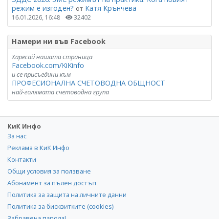
режим е изгоден?
Катя Крънчева
от
16.01.2026, 16:48
32402
Намери ни във Facebook
Харесай нашата страница
Facebook.com/KiKinfo
и се присъедини към
ПРОФЕСИОНАЛНА СЧЕТОВОДНА ОБЩНОСТ
най-голямата счетоводна група
КиК Инфо
За нас
Реклама в КиК Инфо
Контакти
Общи условия за ползване
Абонамент за пълен достъп
Политика за защита на личните данни
Политика за бисквитките (cookies)
Забравена парола!