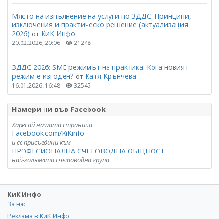
Място на изпълнение на услуги по ЗДДС: Принципи,
изключения и практическо решение (актуализация
2026)
КиК Инфо
от
20.02.2026, 20:06
21248
ЗДДС 2026: SME режимът на практика. Кога новият
режим е изгоден?
Катя Крънчева
от
16.01.2026, 16:48
32545
Намери ни във Facebook
Харесай нашата страница
Facebook.com/KiKinfo
и се присъедини към
ПРОФЕСИОНАЛНА СЧЕТОВОДНА ОБЩНОСТ
най-голямата счетоводна група
КиК Инфо
За нас
Реклама в КиК Инфо