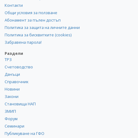
Контакти
Общи условия за ползване
Абонамент за пълен достъп
Политика за защита на личните данни
Политика за бисквитките (cookies)
Забравена парола!
Раздели
ТРЗ
Счетоводство
Данъци
Справочник
Новини
Закони
Становища НАП
ЗМИП
Форум
Семинари
Публикуване на ГФО