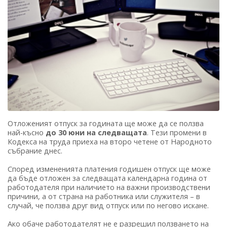
Отложеният отпуск за годината ще може да се ползва
най-късно
до 30 юни на следващата
. Тези промени в
Кодекса на труда приеха на второ четене от Народното
събрание днес.
Според измененията платения годишен отпуск ще може
да бъде отложен за следващата календарна година от
работодателя при наличието на важни производствени
причини, а от страна на работника или служителя – в
случай, че ползва друг вид отпуск или по негово искане.
Ако обаче работодателят не е разрешил ползването на