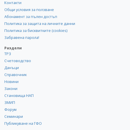
Контакти
Общи условия за ползване
Абонамент за пълен достъп
Политика за защита на личните данни
Политика за бисквитките (cookies)
Забравена парола!
Раздели
ТРЗ
Счетоводство
Данъци
Справочник
Новини
Закони
Становища НАП
ЗМИП
Форум
Семинари
Публикуване на ГФО