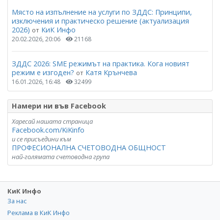
Място на изпълнение на услуги по ЗДДС: Принципи,
изключения и практическо решение (актуализация
2026)
КиК Инфо
от
20.02.2026, 20:06
21168
ЗДДС 2026: SME режимът на практика. Кога новият
режим е изгоден?
Катя Крънчева
от
16.01.2026, 16:48
32499
Намери ни във Facebook
Харесай нашата страница
Facebook.com/KiKinfo
и се присъедини към
ПРОФЕСИОНАЛНА СЧЕТОВОДНА ОБЩНОСТ
най-голямата счетоводна група
КиК Инфо
За нас
Реклама в КиК Инфо