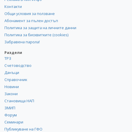
Контакти
Общи условия за ползване
Абонамент за пълен достъп
Политика за защита на личните данни
Политика за бисквитките (cookies)
Забравена парола!
Раздели
ТРЗ
Счетоводство
Данъци
Справочник
Новини
Закони
Становища НАП
ЗМИП
Форум
Семинари
Публикуване на ГФО