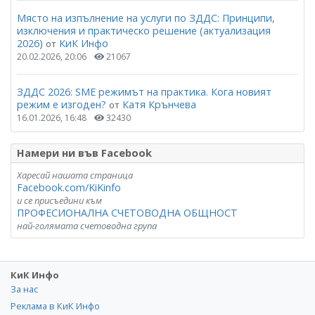
Място на изпълнение на услуги по ЗДДС: Принципи,
изключения и практическо решение (актуализация
2026)
КиК Инфо
от
20.02.2026, 20:06
21067
ЗДДС 2026: SME режимът на практика. Кога новият
режим е изгоден?
Катя Крънчева
от
16.01.2026, 16:48
32430
Намери ни във Facebook
Харесай нашата страница
Facebook.com/KiKinfo
и се присъедини към
ПРОФЕСИОНАЛНА СЧЕТОВОДНА ОБЩНОСТ
най-голямата счетоводна група
КиК Инфо
За нас
Реклама в КиК Инфо