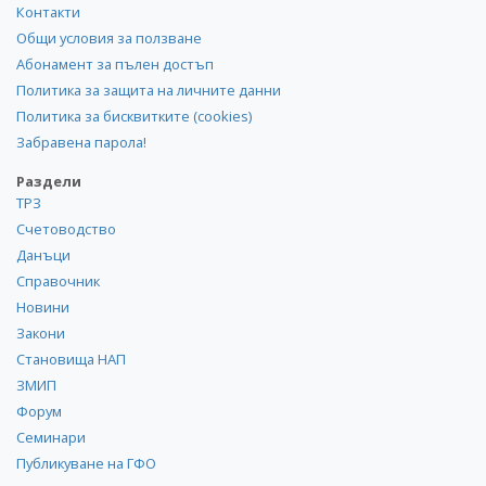
Контакти
Общи условия за ползване
Абонамент за пълен достъп
Политика за защита на личните данни
Политика за бисквитките (cookies)
Забравена парола!
Раздели
ТРЗ
Счетоводство
Данъци
Справочник
Новини
Закони
Становища НАП
ЗМИП
Форум
Семинари
Публикуване на ГФО