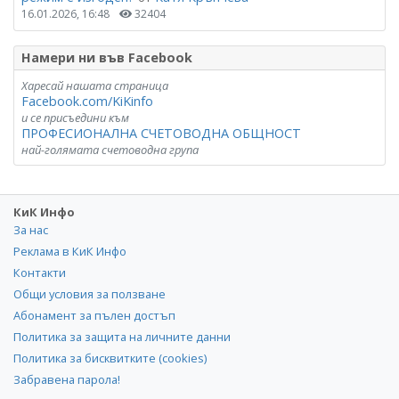
16.01.2026, 16:48
32404
Намери ни във Facebook
Харесай нашата страница
Facebook.com/KiKinfo
и се присъедини към
ПРОФЕСИОНАЛНА СЧЕТОВОДНА ОБЩНОСТ
най-голямата счетоводна група
КиК Инфо
За нас
Реклама в КиК Инфо
Контакти
Общи условия за ползване
Абонамент за пълен достъп
Политика за защита на личните данни
Политика за бисквитките (cookies)
Забравена парола!