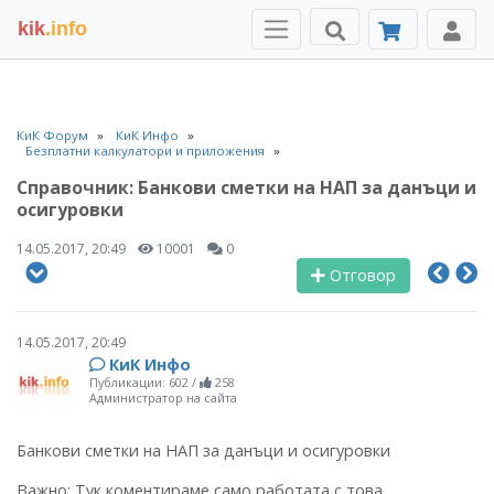
kik
.info
КиК Форум
КиК Инфо
Безплатни калкулатори и приложения
Справочник: Банкови сметки на НАП за данъци и
осигуровки
14.05.2017, 20:49
10001
0
Отговор
14.05.2017, 20:49
КиК Инфо
Публикации: 602
/
258
Администратор на сайта
Банкови сметки на НАП за данъци и осигуровки
Важно: Тук коментираме само работата с това