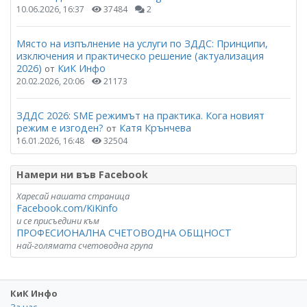
10.06.2026, 16:37
37484
2
Място на изпълнение на услуги по ЗДДС: Принципи,
изключения и практическо решение (актуализация
2026)
КиК Инфо
от
20.02.2026, 20:06
21173
ЗДДС 2026: SME режимът на практика. Кога новият
режим е изгоден?
Катя Крънчева
от
16.01.2026, 16:48
32504
Намери ни във Facebook
Харесай нашата страница
Facebook.com/KiKinfo
и се присъедини към
ПРОФЕСИОНАЛНА СЧЕТОВОДНА ОБЩНОСТ
най-голямата счетоводна група
КиК Инфо
За нас