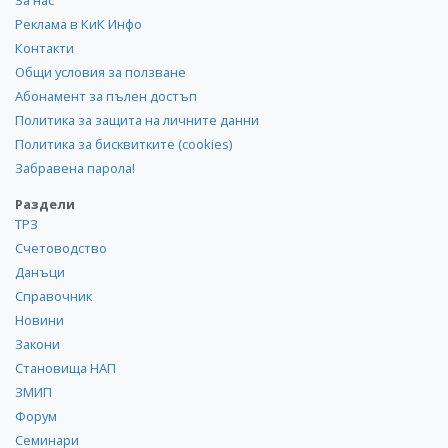
Реклама в КиК Инфо
Контакти
Общи условия за ползване
Абонамент за пълен достъп
Политика за защита на личните данни
Политика за бисквитките (cookies)
Забравена парола!
Раздели
ТРЗ
Счетоводство
Данъци
Справочник
Новини
Закони
Становища НАП
ЗМИП
Форум
Семинари