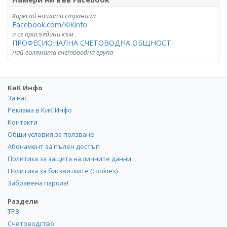
Харесай нашата страница
Facebook.com/KiKinfo
и се присъедини към
ПРОФЕСИОНАЛНА СЧЕТОВОДНА ОБЩНОСТ
най-голямата счетоводна група
КиК Инфо
За нас
Реклама в КиК Инфо
Контакти
Общи условия за ползване
Абонамент за пълен достъп
Политика за защита на личните данни
Политика за бисквитките (cookies)
Забравена парола!
Раздели
ТРЗ
Счетоводство