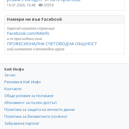
16.01.2026, 16:48
32559
Намери ни във Facebook
Харесай нашата страница
Facebook.com/KiKinfo
и се присъедини към
ПРОФЕСИОНАЛНА СЧЕТОВОДНА ОБЩНОСТ
най-голямата счетоводна група
КиК Инфо
За нас
Реклама в КиК Инфо
Контакти
Общи условия за ползване
Абонамент за пълен достъп
Политика за защита на личните данни
Политика за бисквитките (cookies)
Забравена парола!