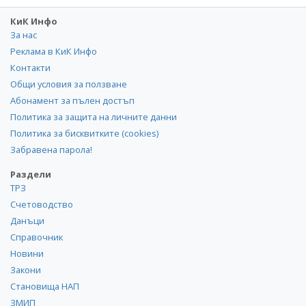
КиК Инфо
За нас
Реклама в КиК Инфо
Контакти
Общи условия за ползване
Абонамент за пълен достъп
Политика за защита на личните данни
Политика за бисквитките (cookies)
Забравена парола!
Раздели
ТРЗ
Счетоводство
Данъци
Справочник
Новини
Закони
Становища НАП
ЗМИП