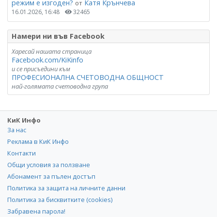
режим е изгоден?
Катя Крънчева
от
16.01.2026, 16:48
32465
Намери ни във Facebook
Харесай нашата страница
Facebook.com/KiKinfo
и се присъедини към
ПРОФЕСИОНАЛНА СЧЕТОВОДНА ОБЩНОСТ
най-голямата счетоводна група
КиК Инфо
За нас
Реклама в КиК Инфо
Контакти
Общи условия за ползване
Абонамент за пълен достъп
Политика за защита на личните данни
Политика за бисквитките (cookies)
Забравена парола!