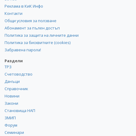
Реклама в КиК Инфо
Контакти
Общи условия за ползване
Абонамент за пълен достъп
Политика за защита на личните данни
Политика за бисквитките (cookies)
Забравена парола!
Раздели
ТРЗ
Счетоводство
Данъци
Справочник
Новини
Закони
Становища НАП
ЗМИП
Форум
Семинари