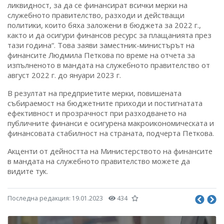
ликвидност, за да се финансират всички мерки на
служебното правителство, разходи и действащи
политики, които бяха заложени в бюджета за 2022 г.,
както и да осигури финансов ресурс за плащанията през
тази година“. Това заяви заместник-министърът на
финансите Людмила Петкова по време на отчета за
изпълненото в мандата на служебното правителство от
август 2022 г. до януари 2023 г.
В резултат на предприетите мерки, повишената
събираемост на бюджетните приходи и постигнатата
ефективност и прозрачност при разходването на
публичните финанси е осигурена макроикономическата и
финансовата стабилност на страната, подчерта Петкова.
Акценти от дейността на Министерството на финансите
в мандата на служебното правителство можете да
видите тук.
Последна редакция:
19.01.2023
434