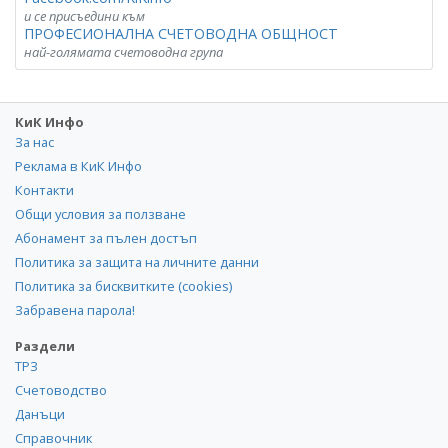
и се присъедини към
ПРОФЕСИОНАЛНА СЧЕТОВОДНА ОБЩНОСТ
най-голямата счетоводна група
КиК Инфо
За нас
Реклама в КиК Инфо
Контакти
Общи условия за ползване
Абонамент за пълен достъп
Политика за защита на личните данни
Политика за бисквитките (cookies)
Забравена парола!
Раздели
ТРЗ
Счетоводство
Данъци
Справочник