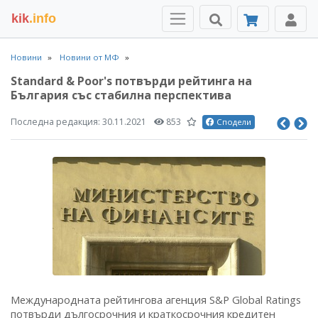
kik
.info
Новини
Новини от МФ
Standard & Poor's потвърди рейтинга на
България със стабилна перспектива
Последна редакция:
30.11.2021
853
Сподели
Международната рейтингова агенция S&P Global Ratings
потвърди дългосрочния и краткосрочния кредитен