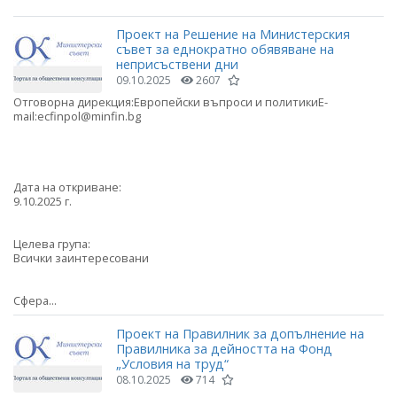
Проект на Решение на Министерския
съвет за еднократно обявяване на
неприсъствени дни
09.10.2025
2607
Отговорна дирекция:Европейски въпроси и политикиE-
mail:ecfinpol@minfin.bg
Дата на откриване:
9.10.2025 г.
Целева група:
Всички заинтересовани
Сфера...
Проект на Правилник за допълнение на
Правилника за дейността на Фонд
„Условия на труд“
08.10.2025
714