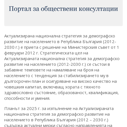
Актуализирана национална стратегия за демографско
развитие на населението в Република България (2012-
2030 г.) е приета с решение на Министерския съвет от 1
февруари 2012 г. Стратегическата цел на
Актуализираната национална стратегия за демографско
развитие на населението (2012-2030 г.) се състои в
забавяне темповете на намаляване на броя на
населението с тенденция за стабилизирането му в
дългосрочен план и осигуряване на високо качество на
човешкия капитал, включващ хората с тяхното
здравословно състояние, образованост, квалификация,
способности и умения.
Планът за 2025 г. за изпълнение на Актуализираната
национална стратегия за демографско развитие на
населението в Република България (2012 – 2030 г.)
съдържа актуални мерки съгласно направленията на