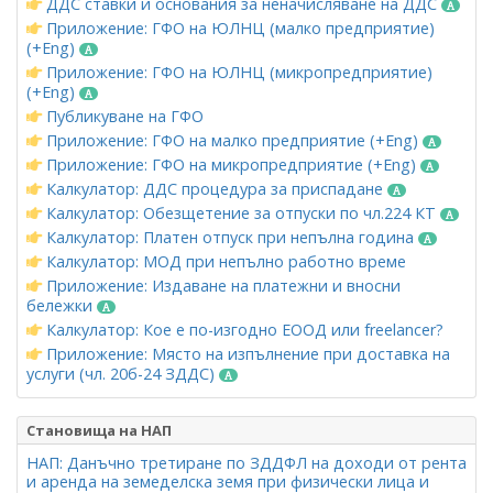
ДДС ставки и основания за неначисляване на ДДС
Приложение: ГФО на ЮЛНЦ (малко предприятие)
(+Eng)
Приложение: ГФО на ЮЛНЦ (микропредприятие)
(+Eng)
Публикуване на ГФО
Приложение: ГФО на малко предприятие (+Eng)
Приложение: ГФО на микропредприятие (+Eng)
Калкулатор: ДДС процедура за приспадане
Калкулатор: Обезщетение за отпуски по чл.224 КТ
Калкулатор: Платен отпуск при непълна година
Калкулатор: МОД при непълно работно време
Приложение: Издаване на платежни и вносни
бележки
Калкулатор: Кое е по-изгодно ЕООД или freelancer?
Приложение: Място на изпълнение при доставка на
услуги (чл. 20б-24 ЗДДС)
Становища на НАП
НАП: Данъчно третиране по ЗДДФЛ на доходи от рента
и аренда на земеделска земя при физически лица и