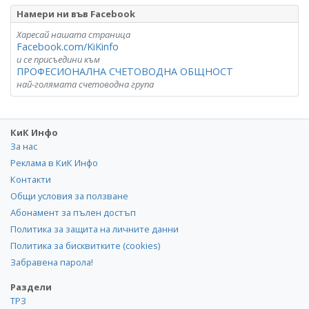
Намери ни във Facebook
Харесай нашата страница
Facebook.com/KiKinfo
и се присъедини към
ПРОФЕСИОНАЛНА СЧЕТОВОДНА ОБЩНОСТ
най-голямата счетоводна група
КиК Инфо
За нас
Реклама в КиК Инфо
Контакти
Общи условия за ползване
Абонамент за пълен достъп
Политика за защита на личните данни
Политика за бисквитките (cookies)
Забравена парола!
Раздели
ТРЗ