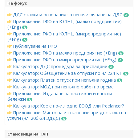
На фокус
ДДС ставки и основания за неначисляване на ДДС
Приложение: ГФО на ЮЛНЦ (малко предприятие)
(+Eng)
Приложение: ГФО на ЮЛНЦ (микропредприятие)
(+Eng)
Публикуване на ГФО
Приложение: ГФО на малко предприятие (+Eng)
Приложение: ГФО на микропредприятие (+Eng)
Калкулатор: ДДС процедура за приспадане
Калкулатор: Обезщетение за отпуски по чл.224 КТ
Калкулатор: Платен отпуск при непълна година
Калкулатор: МОД при непълно работно време
Приложение: Издаване на платежни и вносни
бележки
Калкулатор: Кое е по-изгодно ЕООД или freelancer?
Приложение: Място на изпълнение при доставка на
услуги (чл. 20б-24 ЗДДС)
Становища на НАП