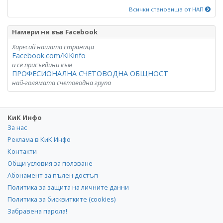
Всички становища от НАП
Намери ни във Facebook
Харесай нашата страница
Facebook.com/KiKinfo
и се присъедини към
ПРОФЕСИОНАЛНА СЧЕТОВОДНА ОБЩНОСТ
най-голямата счетоводна група
КиК Инфо
За нас
Реклама в КиК Инфо
Контакти
Общи условия за ползване
Абонамент за пълен достъп
Политика за защита на личните данни
Политика за бисквитките (cookies)
Забравена парола!