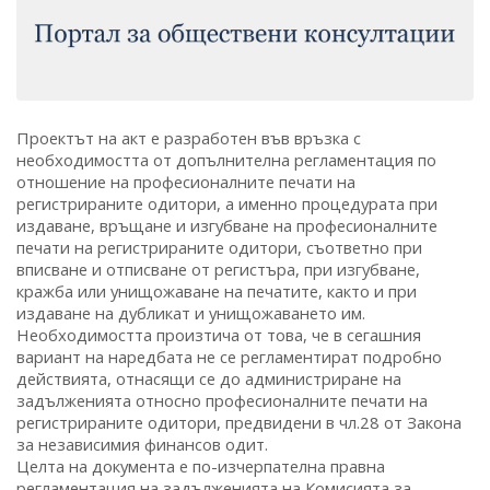
Проектът на акт е разработен във връзка с
необходимостта от допълнителна регламентация по
отношение на професионалните печати на
регистрираните одитори, а именно процедурата при
издаване, връщане и изгубване на професионалните
печати на регистрираните одитори, съответно при
вписване и отписване от регистъра, при изгубване,
кражба или унищожаване на печатите, както и при
издаване на дубликат и унищожаването им.
Необходимостта произтича от това, че в сегашния
вариант на наредбата не се регламентират подробно
действията, отнасящи се до администриране на
задълженията относно професионалните печати на
регистрираните одитори, предвидени в чл.28 от Закона
за независимия финансов одит.
Целта на документа е по-изчерпателна правна
регламентация на задълженията на Комисията за