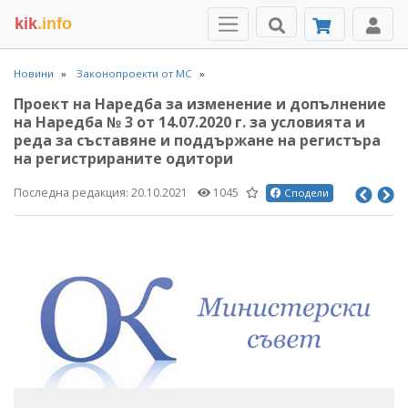
kik
.info
Новини
Законопроекти от МС
Проект на Наредба за изменение и допълнение
на Наредба № 3 от 14.07.2020 г. за условията и
реда за съставяне и поддържане на регистъра
на регистрираните одитори
Последна редакция:
20.10.2021
1045
Сподели