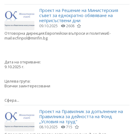
Проект на Решение на Министерския
съвет за еднократно обявяване на
неприсъствени дни
09.10.2025
2608
Отговорна дирекция:Европейски въпроси и политикиE-
mail:ecfinpol@minfin.bg
Дата на откриване:
9.10.2025 г.
Целева група:
Всички заинтересовани
Сфера...
Проект на Правилник за допълнение на
Правилника за дейността на Фонд
„Условия на труд“
08.10.2025
715