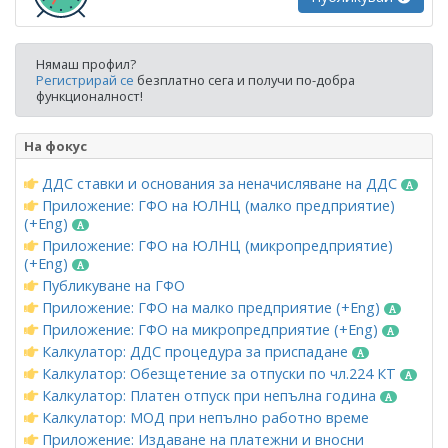
Нямаш профил?
Регистрирай се
безплатно сега и получи по-добра
функционалност!
На фокус
ДДС ставки и основания за неначисляване на ДДС
Приложение: ГФО на ЮЛНЦ (малко предприятие)
(+Eng)
Приложение: ГФО на ЮЛНЦ (микропредприятие)
(+Eng)
Публикуване на ГФО
Приложение: ГФО на малко предприятие (+Eng)
Приложение: ГФО на микропредприятие (+Eng)
Калкулатор: ДДС процедура за приспадане
Калкулатор: Обезщетение за отпуски по чл.224 КТ
Калкулатор: Платен отпуск при непълна година
Калкулатор: МОД при непълно работно време
Приложение: Издаване на платежни и вносни