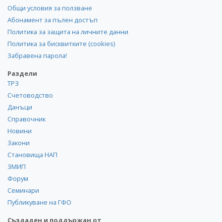
Общи условия за ползване
Абонамент за пълен достъп
Политика за защита на личните данни
Политика за бисквитките (cookies)
Забравена парола!
Раздели
ТРЗ
Счетоводство
Данъци
Справочник
Новини
Закони
Становища НАП
ЗМИП
Форум
Семинари
Публикуване на ГФО
Създаден и поддържан от