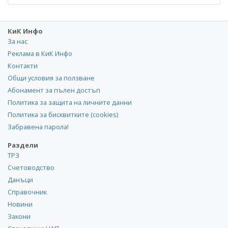
КиК Инфо
За нас
Реклама в КиК Инфо
Контакти
Общи условия за ползване
Абонамент за пълен достъп
Политика за защита на личните данни
Политика за бисквитките (cookies)
Забравена парола!
Раздели
ТРЗ
Счетоводство
Данъци
Справочник
Новини
Закони