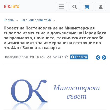
kik
.info
Новини
Законопроекти от МС
Проект на Постановление на Министерския
съвет за изменение и допълнение на Наредбата
за правилата, начините, техническите способи
и изискванията за измерване на отстояние по
чл. 44 от Закона за хазарта
Последна редакция:
16.12.2020
449
Сподели