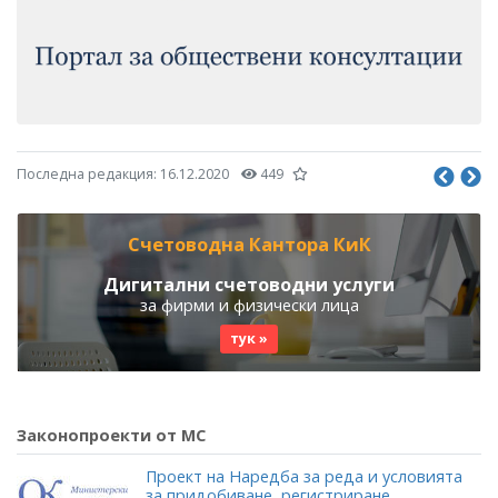
Последна редакция:
16.12.2020
449
Счетоводна Кантора КиК
Дигитални счетоводни услуги
за фирми и физически лица
тук »
Законопроекти от МС
Проект на Наредба за реда и условията
за придобиване, регистриране,