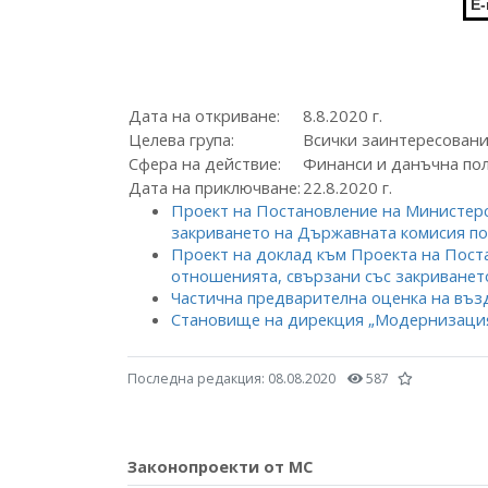
E-
Дата на откриване:
8.8.2020 г.
Целева група:
Всички заинтересован
Сфера на действие:
Финанси и данъчна по
Дата на приключване:
22.8.2020 г.
Проект на Постановление на Министерс
закриването на Държавната комисия по
Проект на доклад към Проекта на Пост
отношенията, свързани със закриванет
Частична предварителна оценка на въз
Становище на дирекция „Модернизация
Последна редакция:
08.08.2020
587
Законопроекти от МС