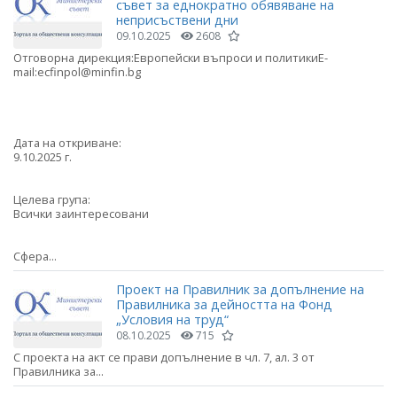
съвет за еднократно обявяване на
неприсъствени дни
09.10.2025
2608
Отговорна дирекция:Европейски въпроси и политикиE-
mail:ecfinpol@minfin.bg
Дата на откриване:
9.10.2025 г.
Целева група:
Всички заинтересовани
Сфера...
Проект на Правилник за допълнение на
Правилника за дейността на Фонд
„Условия на труд“
08.10.2025
715
С проекта на акт се прави допълнение в чл. 7, ал. 3 от
Правилника за...