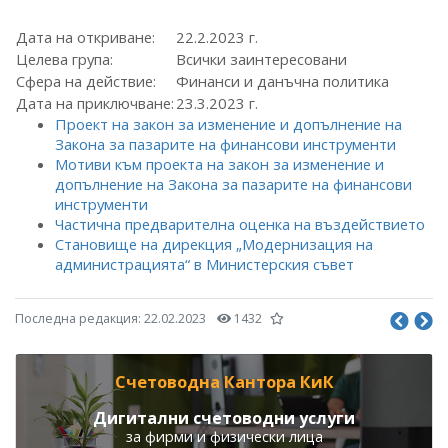
Дата на откриване:
22.2.2023 г.
Целева група:
Всички заинтересовани
Сфера на действие:
Финанси и данъчна политика
Дата на приключване:
23.3.2023 г.
Проект на закон за изменение и допълнение на
Закона за пазарите на финансови инструменти
Мотиви към проекта на закон за изменение и
допълнение на Закона за пазарите на финансови
инструменти
Частична предварителна оценка на въздействието
Становище на дирекция „Модернизация на
администрацията“ в Министерския съвет
Последна редакция:
22.02.2023
1432
Счетоводна Кантора КиК
Дигитални счетоводни услуги
за фирми и физически лица