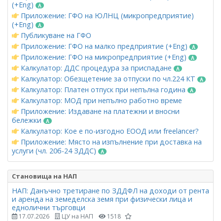
(+Eng)
Приложение: ГФО на ЮЛНЦ (микропредприятие)
(+Eng)
Публикуване на ГФО
Приложение: ГФО на малко предприятие (+Eng)
Приложение: ГФО на микропредприятие (+Eng)
Калкулатор: ДДС процедура за приспадане
Калкулатор: Обезщетение за отпуски по чл.224 КТ
Калкулатор: Платен отпуск при непълна година
Калкулатор: МОД при непълно работно време
Приложение: Издаване на платежни и вносни
бележки
Калкулатор: Кое е по-изгодно ЕООД или freelancer?
Приложение: Място на изпълнение при доставка на
услуги (чл. 20б-24 ЗДДС)
Становища на НАП
НАП: Данъчно третиране по ЗДДФЛ на доходи от рента
и аренда на земеделска земя при физически лица и
еднолични търговци
17.07.2026
ЦУ на НАП
1518