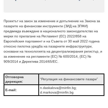
Проектът на закон за изменение и допълнение на Закона за
пазарите на финансови инструменти (ЗИД на ЗПФИ)
предвижда въвеждане в националното законодателство на
мерки по прилагане на Регламент (ЕС) 2022/858 на
Европейския парламент и на Съвета от 30 май 2022 година
относно пилотна уредба на пазарните инфраструктури,
основани на технологията на децентрализирания регистър, и
за изменение на регламенти (ЕС) № 600/2014, (ЕС) №
909/2014 и Директива 2014/65/ЕС.
Отговорна
“Регулация на финансовите пазари”
дирекция:
n.daskalova@minfin.bg;
E-mail:
d.markova@minfin.bg