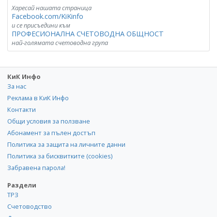
Харесай нашата страница
Facebook.com/KiKinfo
и се присъедини към
ПРОФЕСИОНАЛНА СЧЕТОВОДНА ОБЩНОСТ
най-голямата счетоводна група
КиК Инфо
За нас
Реклама в КиК Инфо
Контакти
Общи условия за ползване
Абонамент за пълен достъп
Политика за защита на личните данни
Политика за бисквитките (cookies)
Забравена парола!
Раздели
ТРЗ
Счетоводство