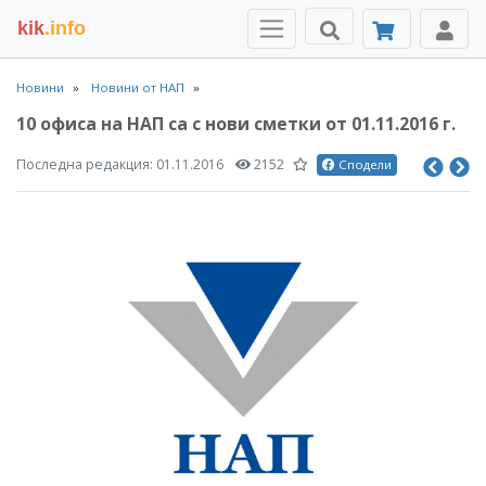
kik
.info
Новини
Новини от НАП
10 офиса на НАП са с нови сметки от 01.11.2016 г.
Последна редакция:
01.11.2016
2152
Сподели