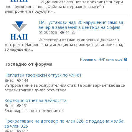
Националната агенция за приходите внедри
нова функционалност „Файл за материални запаси“ в
електронните подуслуги -...
НАП установи над 30 нарушения само за
вечер в заведения в центъра на София
05.08.2026
44
Инспектори от Главна дирекция „Фискален
контрол“ в Националната агенция за приходите установиха над
30 нарушения...
Новини от НАП (виж още)
Последно от форума
Неплатен творчески отпуск по чл.161
Днес
144
Въпросът ми е за осигурителния стаж. Търсим вариант как да се
отрази толкова дълго отсъствие.
Корекция отчет за дейността
Днес
131
Благодаря за потвърждението!
Прекратяване на договор по член 326, с подадена молба
за член 325.
Днес
617