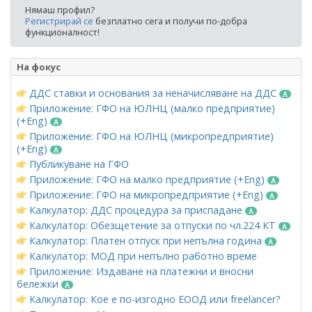
Нямаш профил?
Регистрирай се
безплатно сега и получи по-добра
функционалност!
На фокус
ДДС ставки и основания за неначисляване на ДДС
Приложение: ГФО на ЮЛНЦ (малко предприятие)
(+Eng)
Приложение: ГФО на ЮЛНЦ (микропредприятие)
(+Eng)
Публикуване на ГФО
Приложение: ГФО на малко предприятие (+Eng)
Приложение: ГФО на микропредприятие (+Eng)
Калкулатор: ДДС процедура за приспадане
Калкулатор: Обезщетение за отпуски по чл.224 КТ
Калкулатор: Платен отпуск при непълна година
Калкулатор: МОД при непълно работно време
Приложение: Издаване на платежни и вносни
бележки
Калкулатор: Кое е по-изгодно ЕООД или freelancer?