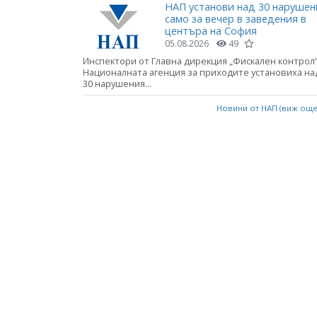
НАП установи над 30 нарушен
само за вечер в заведения в
центъра на София
05.08.2026
49
Инспектори от Главна дирекция „Фискален контрол“
Националната агенция за приходите установиха на
30 нарушения...
Новини от НАП (виж ощ