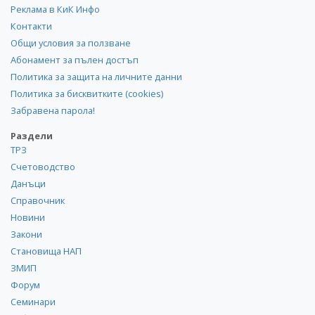
Реклама в КиК Инфо
Контакти
Общи условия за ползване
Абонамент за пълен достъп
Политика за защита на личните данни
Политика за бисквитките (cookies)
Забравена парола!
Раздели
ТРЗ
Счетоводство
Данъци
Справочник
Новини
Закони
Становища НАП
ЗМИП
Форум
Семинари