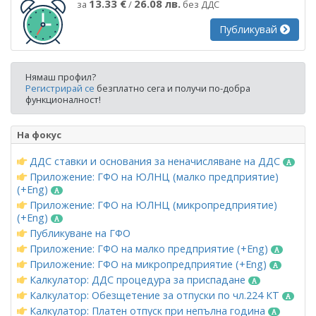
13.33 €
26.08 лв.
за
/
без ДДС
Публикувай
Нямаш профил?
Регистрирай се
безплатно сега и получи по-добра
функционалност!
На фокус
ДДС ставки и основания за неначисляване на ДДС
Приложение: ГФО на ЮЛНЦ (малко предприятие)
(+Eng)
Приложение: ГФО на ЮЛНЦ (микропредприятие)
(+Eng)
Публикуване на ГФО
Приложение: ГФО на малко предприятие (+Eng)
Приложение: ГФО на микропредприятие (+Eng)
Калкулатор: ДДС процедура за приспадане
Калкулатор: Обезщетение за отпуски по чл.224 КТ
Калкулатор: Платен отпуск при непълна година