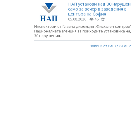
НАП установи над 30 нарушен
само за вечер в заведения в
центъра на София
05.08.2026
46
Инспектори от Главна дирекция „Фискален контрол“
Националната агенция за приходите установиха на
30 нарушения...
Новини от НАП (виж ощ