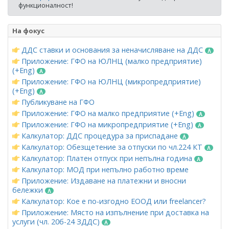
функционалност!
На фокус
ДДС ставки и основания за неначисляване на ДДС
Приложение: ГФО на ЮЛНЦ (малко предприятие)
(+Eng)
Приложение: ГФО на ЮЛНЦ (микропредприятие)
(+Eng)
Публикуване на ГФО
Приложение: ГФО на малко предприятие (+Eng)
Приложение: ГФО на микропредприятие (+Eng)
Калкулатор: ДДС процедура за приспадане
Калкулатор: Обезщетение за отпуски по чл.224 КТ
Калкулатор: Платен отпуск при непълна година
Калкулатор: МОД при непълно работно време
Приложение: Издаване на платежни и вносни
бележки
Калкулатор: Кое е по-изгодно ЕООД или freelancer?
Приложение: Място на изпълнение при доставка на
услуги (чл. 20б-24 ЗДДС)