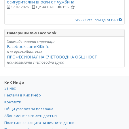
осигурителни вноски от чужбина
17.07.2026
ЦУ на НАП
158
Всички становища от НАП
Намери ни във Facebook
Харесай нашата страница
Facebook.com/KiKinfo
и се присъедини към
ПРОФЕСИОНАЛНА СЧЕТОВОДНА ОБЩНОСТ
най-голямата счетоводна група
КиК Инфо
За нас
Реклама в КиК Инфо
Контакти
Общи условия за ползване
Абонамент за пълен достъп
Политика за защита на личните данни