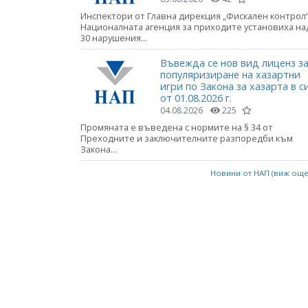
Инспектори от Главна дирекция „Фискален контрол“
Националната агенция за приходите установиха на
30 нарушения...
Въвежда се нов вид лиценз з
популяризиране на хазартни
игри по Закона за хазарта в с
от 01.08.2026 г.
04.08.2026
225
Промяната е въведена с нормите на § 34 от
Преходните и заключителните разпоредби към
Закона...
Новини от НАП (виж ощ