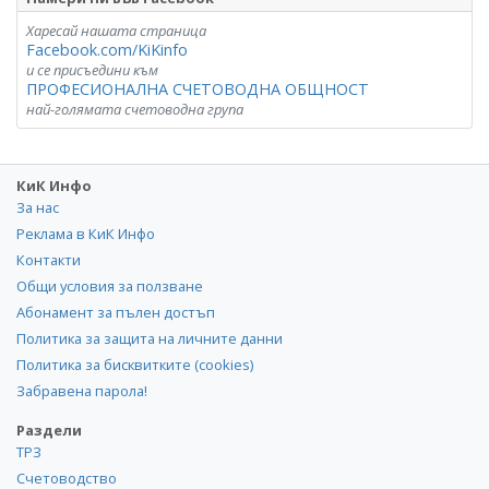
Харесай нашата страница
Facebook.com/KiKinfo
и се присъедини към
ПРОФЕСИОНАЛНА СЧЕТОВОДНА ОБЩНОСТ
най-голямата счетоводна група
КиК Инфо
За нас
Реклама в КиК Инфо
Контакти
Общи условия за ползване
Абонамент за пълен достъп
Политика за защита на личните данни
Политика за бисквитките (cookies)
Забравена парола!
Раздели
ТРЗ
Счетоводство