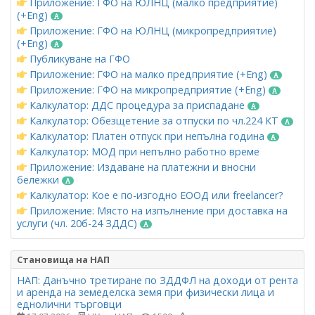
Приложение: ГФО на ЮЛНЦ (малко предприятие)
(+Eng)
Приложение: ГФО на ЮЛНЦ (микропредприятие)
(+Eng)
Публикуване на ГФО
Приложение: ГФО на малко предприятие (+Eng)
Приложение: ГФО на микропредприятие (+Eng)
Калкулатор: ДДС процедура за приспадане
Калкулатор: Обезщетение за отпуски по чл.224 КТ
Калкулатор: Платен отпуск при непълна година
Калкулатор: МОД при непълно работно време
Приложение: Издаване на платежни и вносни
бележки
Калкулатор: Кое е по-изгодно ЕООД или freelancer?
Приложение: Място на изпълнение при доставка на
услуги (чл. 20б-24 ЗДДС)
Становища на НАП
НАП: Данъчно третиране по ЗДДФЛ на доходи от рента
и аренда на земеделска земя при физически лица и
еднолични търговци