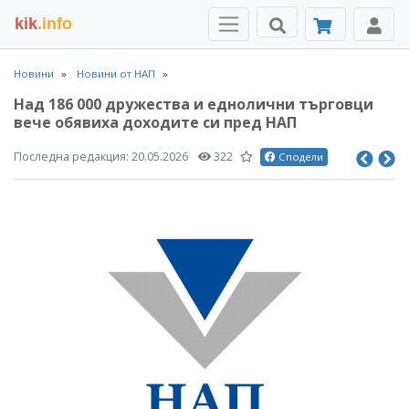
kik
.info
Новини
Новини от НАП
Над 186 000 дружества и еднолични търговци
вече обявиха доходите си пред НАП
Последна редакция:
20.05.2026
322
Сподели