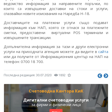
ведомство информация за направените поръчки, по
които са извършени доставки на стоки и услуги,
спазвайки новите изисквания на Наредба Н-18.
Доставчиците на платежни услуги също подават
информация към НАП, която се отнася за платежните
сметки, предоставени виртуални POS терминали и
извършените трансакции.
Допълнителна информация за тази и други електронни
услуги на приходната агенция можете да видите в
сайта
или да получите от Информационния център на НАП на
телефон: 0700 18 700.
Последна редакция:
30.07.2020
1892
Счетоводна Кантора КиК
Дигитални счетоводни услуги
за фирми и физически лица