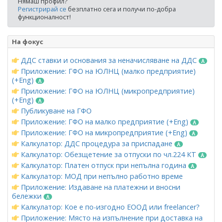
Нямаш профил?
Регистрирай се
безплатно сега и получи по-добра
функционалност!
На фокус
ДДС ставки и основания за неначисляване на ДДС
Приложение: ГФО на ЮЛНЦ (малко предприятие)
(+Eng)
Приложение: ГФО на ЮЛНЦ (микропредприятие)
(+Eng)
Публикуване на ГФО
Приложение: ГФО на малко предприятие (+Eng)
Приложение: ГФО на микропредприятие (+Eng)
Калкулатор: ДДС процедура за приспадане
Калкулатор: Обезщетение за отпуски по чл.224 КТ
Калкулатор: Платен отпуск при непълна година
Калкулатор: МОД при непълно работно време
Приложение: Издаване на платежни и вносни
бележки
Калкулатор: Кое е по-изгодно ЕООД или freelancer?
Приложение: Място на изпълнение при доставка на