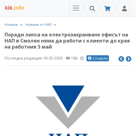
kik
.info
Новини
Новини от НАП
Поради липса на електрозахранване офисът на
НАП в Смолян няма да работи с клиенти до края
на работния 5 май
Последна редакция:
05.05.2026
188
Сподели