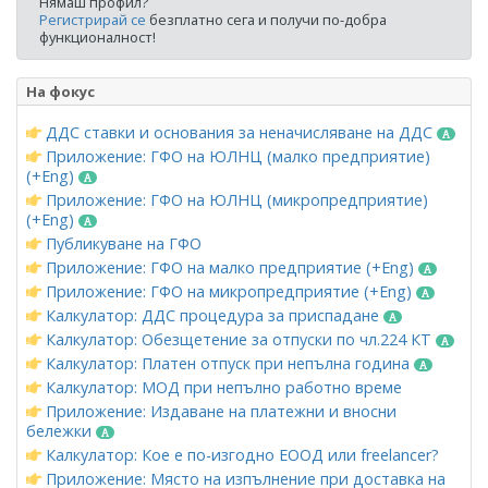
Нямаш профил?
Регистрирай се
безплатно сега и получи по-добра
функционалност!
На фокус
ДДС ставки и основания за неначисляване на ДДС
Приложение: ГФО на ЮЛНЦ (малко предприятие)
(+Eng)
Приложение: ГФО на ЮЛНЦ (микропредприятие)
(+Eng)
Публикуване на ГФО
Приложение: ГФО на малко предприятие (+Eng)
Приложение: ГФО на микропредприятие (+Eng)
Калкулатор: ДДС процедура за приспадане
Калкулатор: Обезщетение за отпуски по чл.224 КТ
Калкулатор: Платен отпуск при непълна година
Калкулатор: МОД при непълно работно време
Приложение: Издаване на платежни и вносни
бележки
Калкулатор: Кое е по-изгодно ЕООД или freelancer?
Приложение: Място на изпълнение при доставка на