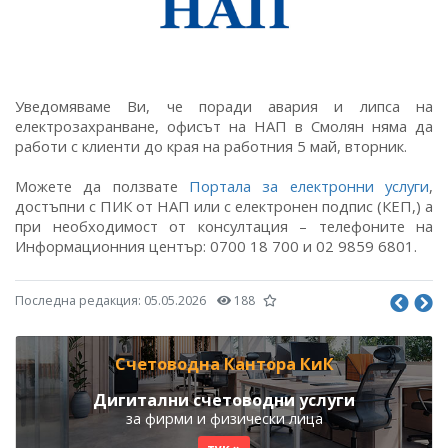
Уведомяваме Ви, че поради авария и липса на
електрозахранване, офисът на НАП в Смолян няма да
работи с клиенти до края на работния 5 май, вторник.
Можете да ползвате
Портала за електронни услуги
,
достъпни с ПИК от НАП или с електронен подпис (КЕП,) а
при необходимост от консултация – телефоните на
Информационния център: 0700 18 700 и 02 9859 6801.
Последна редакция:
05.05.2026
188
Счетоводна Кантора КиК
Дигитални счетоводни услуги
за фирми и физически лица