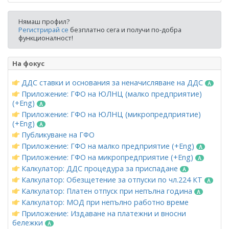
Нямаш профил?
Регистрирай се
безплатно сега и получи по-добра
функционалност!
На фокус
ДДС ставки и основания за неначисляване на ДДС
Приложение: ГФО на ЮЛНЦ (малко предприятие)
(+Eng)
Приложение: ГФО на ЮЛНЦ (микропредприятие)
(+Eng)
Публикуване на ГФО
Приложение: ГФО на малко предприятие (+Eng)
Приложение: ГФО на микропредприятие (+Eng)
Калкулатор: ДДС процедура за приспадане
Калкулатор: Обезщетение за отпуски по чл.224 КТ
Калкулатор: Платен отпуск при непълна година
Калкулатор: МОД при непълно работно време
Приложение: Издаване на платежни и вносни
бележки