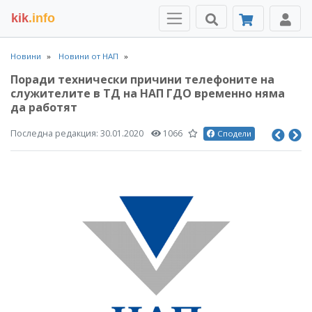
kik
.info
Новини
Новини от НАП
Поради технически причини телефоните на
служителите в ТД на НАП ГДО временно няма
да работят
Последна редакция:
30.01.2020
1066
Сподели