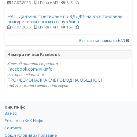
17.07.2026
ЦУ на НАП
843
НАП: Данъчно третиране по ЗДДФЛ на възстановени
осигурителни вноски от чужбина
17.07.2026
ЦУ на НАП
167
Всички становища от НАП
Намери ни във Facebook
Харесай нашата страница
Facebook.com/KiKinfo
и се присъедини към
ПРОФЕСИОНАЛНА СЧЕТОВОДНА ОБЩНОСТ
най-голямата счетоводна група
КиК Инфо
За нас
Реклама в КиК Инфо
Контакти
Общи условия за ползване