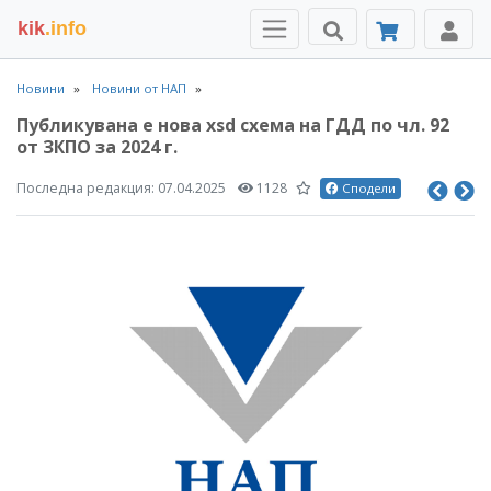
kik
.info
Новини
Новини от НАП
Публикувана е нова xsd схема на ГДД по чл. 92
от ЗКПО за 2024 г.
Последна редакция:
07.04.2025
1128
Сподели