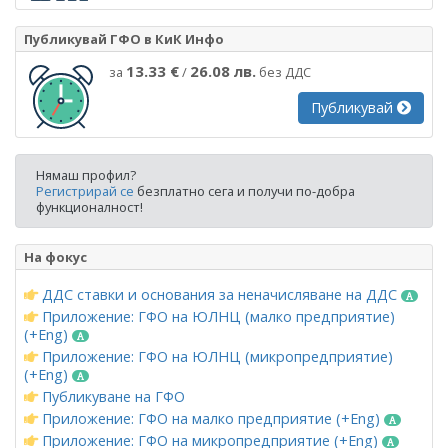
Публикувай ГФО в КиК Инфо
13.33 €
26.08 лв.
за
/
без ДДС
Публикувай
Нямаш профил?
Регистрирай се
безплатно сега и получи по-добра
функционалност!
На фокус
ДДС ставки и основания за неначисляване на ДДС
Приложение: ГФО на ЮЛНЦ (малко предприятие)
(+Eng)
Приложение: ГФО на ЮЛНЦ (микропредприятие)
(+Eng)
Публикуване на ГФО
Приложение: ГФО на малко предприятие (+Eng)
Приложение: ГФО на микропредприятие (+Eng)