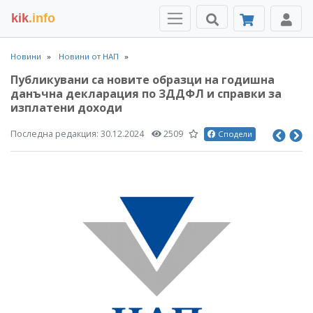
kik
.info
Новини
Новини от НАП
Публикувани са новите образци на годишна
данъчна декларация по ЗДДФЛ и справки за
изплатени доходи
Последна редакция:
30.12.2024
2509
Сподели