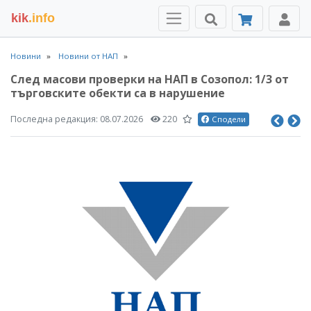
kik
.info
Новини
Новини от НАП
След масови проверки на НАП в Созопол: 1/3 от
търговските обекти са в нарушение
Последна редакция:
08.07.2026
220
Сподели