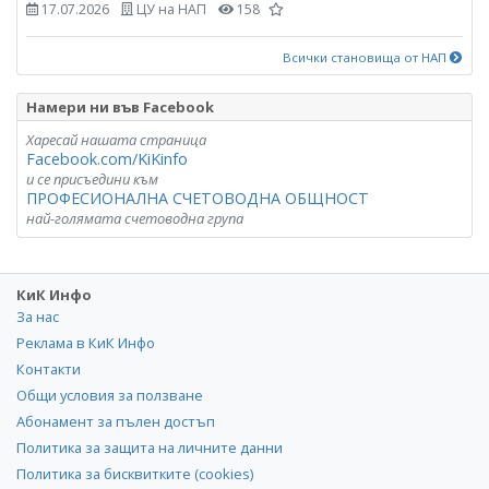
17.07.2026
ЦУ на НАП
158
Всички становища от НАП
Намери ни във Facebook
Харесай нашата страница
Facebook.com/KiKinfo
и се присъедини към
ПРОФЕСИОНАЛНА СЧЕТОВОДНА ОБЩНОСТ
най-голямата счетоводна група
КиК Инфо
За нас
Реклама в КиК Инфо
Контакти
Общи условия за ползване
Абонамент за пълен достъп
Политика за защита на личните данни
Политика за бисквитките (cookies)