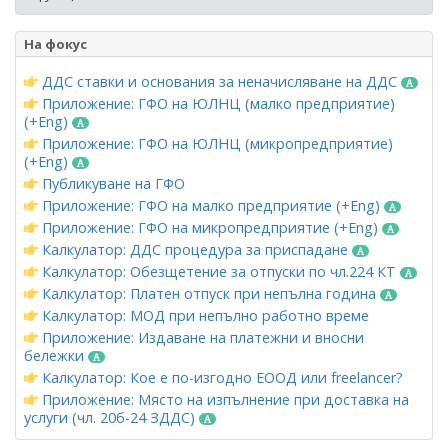
На фокус
ДДС ставки и основания за неначисляване на ДДС
Приложение: ГФО на ЮЛНЦ (малко предприятие)
(+Eng)
Приложение: ГФО на ЮЛНЦ (микропредприятие)
(+Eng)
Публикуване на ГФО
Приложение: ГФО на малко предприятие (+Eng)
Приложение: ГФО на микропредприятие (+Eng)
Калкулатор: ДДС процедура за приспадане
Калкулатор: Обезщетение за отпуски по чл.224 КТ
Калкулатор: Платен отпуск при непълна година
Калкулатор: МОД при непълно работно време
Приложение: Издаване на платежни и вносни
бележки
Калкулатор: Кое е по-изгодно ЕООД или freelancer?
Приложение: Място на изпълнение при доставка на
услуги (чл. 20б-24 ЗДДС)