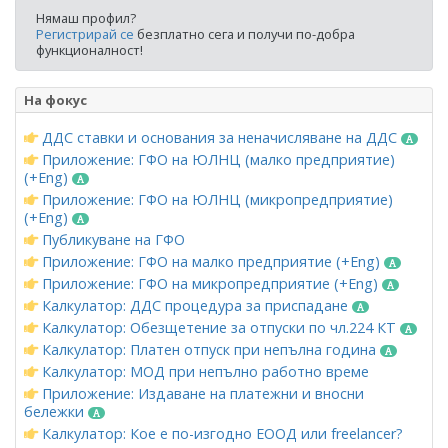
Нямаш профил?
Регистрирай се
безплатно сега и получи по-добра
функционалност!
На фокус
ДДС ставки и основания за неначисляване на ДДС
Приложение: ГФО на ЮЛНЦ (малко предприятие)
(+Eng)
Приложение: ГФО на ЮЛНЦ (микропредприятие)
(+Eng)
Публикуване на ГФО
Приложение: ГФО на малко предприятие (+Eng)
Приложение: ГФО на микропредприятие (+Eng)
Калкулатор: ДДС процедура за приспадане
Калкулатор: Обезщетение за отпуски по чл.224 КТ
Калкулатор: Платен отпуск при непълна година
Калкулатор: МОД при непълно работно време
Приложение: Издаване на платежни и вносни
бележки
Калкулатор: Кое е по-изгодно ЕООД или freelancer?