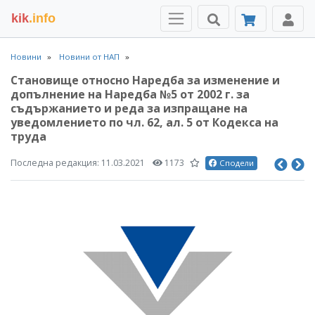
kik
.info
Новини
Новини от НАП
Становище относно Наредба за изменение и
допълнение на Наредба №5 от 2002 г. за
съдържанието и реда за изпращане на
уведомлението по чл. 62, ал. 5 от Кодекса на
труда
Последна редакция:
11.03.2021
1173
Сподели