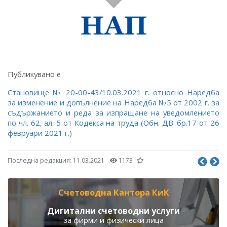
Публикувано е
Становище № 20-00-43/10.03.2021 г. относно Наредба
за изменение и допълнение на Наредба №5 от 2002 г. за
съдържанието и реда за изпращане на уведомлението
по чл. 62, ал. 5 от Кодекса на труда (Обн. ДВ. бр.17 от 26
февруари 2021 г.)
Последна редакция:
11.03.2021
1173
Счетоводна Кантора КиК
Дигитални счетоводни услуги
за фирми и физически лица