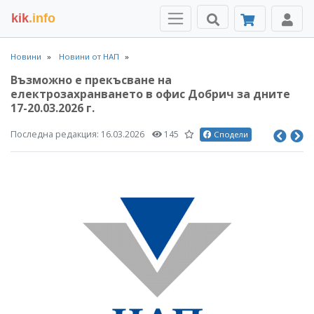
kik
.info
Новини
Новини от НАП
Възможно е прекъсване на
електрозахранването в офис Добрич за дните
17-20.03.2026 г.
Последна редакция:
16.03.2026
145
Сподели