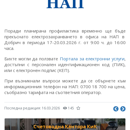
Поради планирана профилактика временно ще бъде
прекъснато електрозахранването в офиса на НАП в
Добрич в периода 17-20.03.2026 г. от 9:00 ч. до 16:00
часа.
Бихте могли да ползвате
Портала за електронни услуги
,
достъпни с персонален идентификационен код (ПИК),
или с електронен подпис (КЕП).
При възникнали въпроси можете да се обърнете към
информационния телефон на НАП: 0700 18 700 на цена,
съобразно тарифата на съответния оператор.
Последна редакция:
16.03.2026
145
Счетоводна Кантора КиК