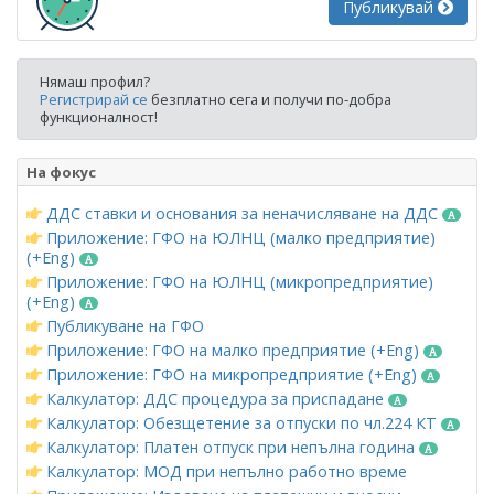
Публикувай
Нямаш профил?
Регистрирай се
безплатно сега и получи по-добра
функционалност!
На фокус
ДДС ставки и основания за неначисляване на ДДС
Приложение: ГФО на ЮЛНЦ (малко предприятие)
(+Eng)
Приложение: ГФО на ЮЛНЦ (микропредприятие)
(+Eng)
Публикуване на ГФО
Приложение: ГФО на малко предприятие (+Eng)
Приложение: ГФО на микропредприятие (+Eng)
Калкулатор: ДДС процедура за приспадане
Калкулатор: Обезщетение за отпуски по чл.224 КТ
Калкулатор: Платен отпуск при непълна година
Калкулатор: МОД при непълно работно време