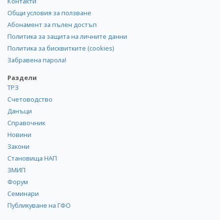
Контакти
Общи условия за ползване
Абонамент за пълен достъп
Политика за защита на личните данни
Политика за бисквитките (cookies)
Забравена парола!
Раздели
ТРЗ
Счетоводство
Данъци
Справочник
Новини
Закони
Становища НАП
ЗМИП
Форум
Семинари
Публикуване на ГФО