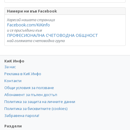
Намери ни във Facebook
Харесай нашата страница
Facebook.com/KiKinfo
и се присъедини към
ПРОФЕСИОНАЛНА СЧЕТОВОДНА ОБЩНОСТ
най-голямата счетоводна група
КиК Инфо
За нас
Реклама в КиК Инфо
Контакти
Общи условия за ползване
Абонамент за пълен достъп
Политика за защита на личните данни
Политика за бисквитките (cookies)
Забравена парола!
Раздели