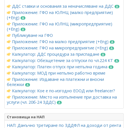
ДДС ставки и основания за неначисляване на ДДС
Приложение: ГФО на ЮЛНЦ (малко предприятие)
(+Eng)
Приложение: ГФО на ЮЛНЦ (микропредприятие)
(+Eng)
Публикуване на ГФО
Приложение: ГФО на малко предприятие (+Eng)
Приложение: ГФО на микропредприятие (+Eng)
Калкулатор: ДДС процедура за приспадане
Калкулатор: Обезщетение за отпуски по чл.224 КТ
Калкулатор: Платен отпуск при непълна година
Калкулатор: МОД при непълно работно време
Приложение: Издаване на платежни и вносни
бележки
Калкулатор: Кое е по-изгодно ЕООД или freelancer?
Приложение: Място на изпълнение при доставка на
услуги (чл. 20б-24 ЗДДС)
Становища на НАП
НАП: Данъчно третиране по ЗДДФЛ на доходи от рента