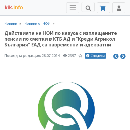
kik
.info
Новини
Новини от НОИ
Действията на НОИ по казуса с изплащаните
пенсии по сметки в КТБ АД и “Креди Агрикол
България” ЕАД са навременни и адекватни
Последна редакция:
28.07.2014
2397
Сподели