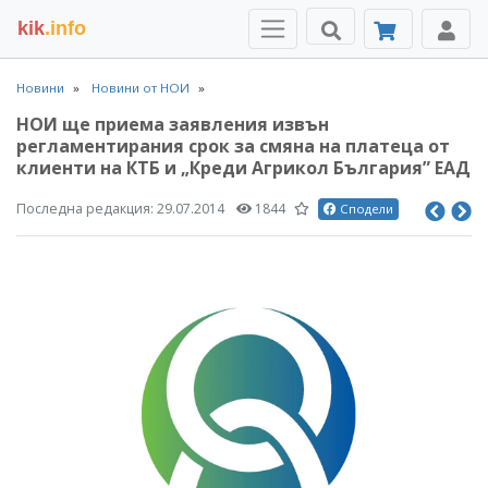
kik
.info
Новини
Новини от НОИ
НОИ ще приема заявления извън
регламентирания срок за смяна на платеца от
клиенти на КТБ и „Креди Агрикол България” ЕАД
Последна редакция:
29.07.2014
1844
Сподели