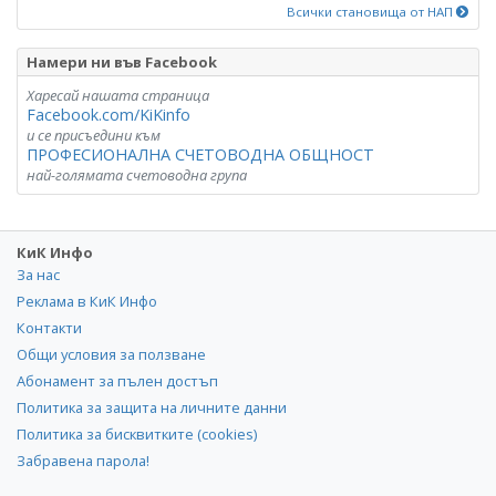
Всички становища от НАП
Намери ни във Facebook
Харесай нашата страница
Facebook.com/KiKinfo
и се присъедини към
ПРОФЕСИОНАЛНА СЧЕТОВОДНА ОБЩНОСТ
най-голямата счетоводна група
КиК Инфо
За нас
Реклама в КиК Инфо
Контакти
Общи условия за ползване
Абонамент за пълен достъп
Политика за защита на личните данни
Политика за бисквитките (cookies)
Забравена парола!