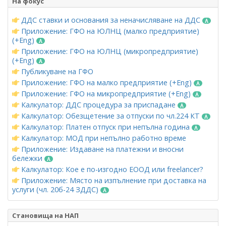
На фокус
ДДС ставки и основания за неначисляване на ДДС
Приложение: ГФО на ЮЛНЦ (малко предприятие)
(+Eng)
Приложение: ГФО на ЮЛНЦ (микропредприятие)
(+Eng)
Публикуване на ГФО
Приложение: ГФО на малко предприятие (+Eng)
Приложение: ГФО на микропредприятие (+Eng)
Калкулатор: ДДС процедура за приспадане
Калкулатор: Обезщетение за отпуски по чл.224 КТ
Калкулатор: Платен отпуск при непълна година
Калкулатор: МОД при непълно работно време
Приложение: Издаване на платежни и вносни
бележки
Калкулатор: Кое е по-изгодно ЕООД или freelancer?
Приложение: Място на изпълнение при доставка на
услуги (чл. 20б-24 ЗДДС)
Становища на НАП