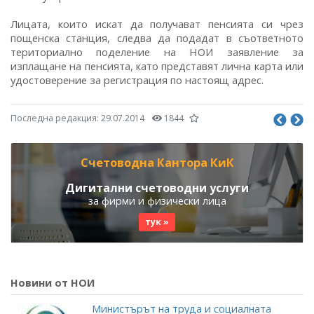
Лицата, които искат да получават пенсията си чрез
пощенска станция, следва да подадат в съответното
териториално поделение на НОИ заявление за
изплащане на пенсията, като представят лична карта или
удостоверение за регистрация по настоящ адрес.
Последна редакция:
29.07.2014
1844
Счетоводна Кантора КиК
Дигитални счетоводни услуги
за фирми и физически лица
тук »
Новини от НОИ
Министърът на труда и социалната