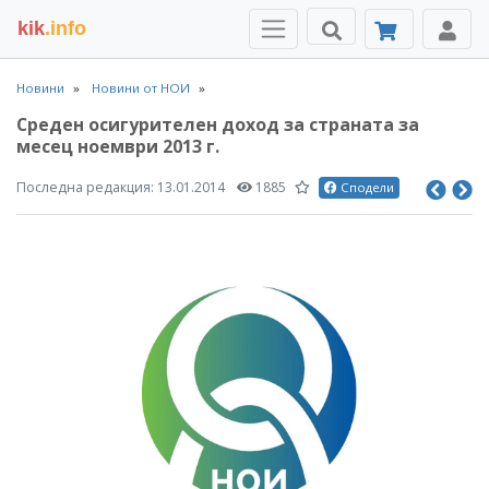
kik
.info
Новини
Новини от НОИ
Среден осигурителен доход за страната за
месец ноември 2013 г.
Последна редакция:
13.01.2014
1885
Сподели