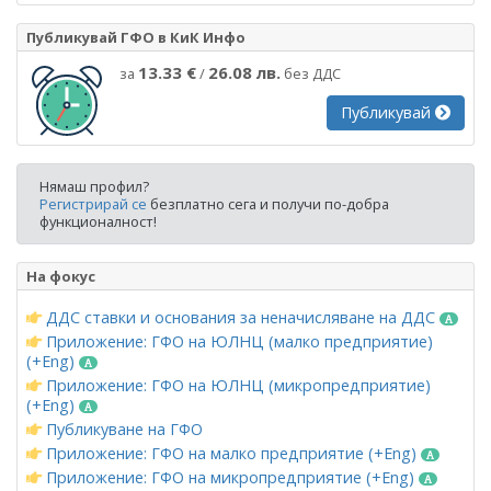
Публикувай ГФО в КиК Инфо
13.33 €
26.08 лв.
за
/
без ДДС
Публикувай
Нямаш профил?
Регистрирай се
безплатно сега и получи по-добра
функционалност!
На фокус
ДДС ставки и основания за неначисляване на ДДС
Приложение: ГФО на ЮЛНЦ (малко предприятие)
(+Eng)
Приложение: ГФО на ЮЛНЦ (микропредприятие)
(+Eng)
Публикуване на ГФО
Приложение: ГФО на малко предприятие (+Eng)
Приложение: ГФО на микропредприятие (+Eng)