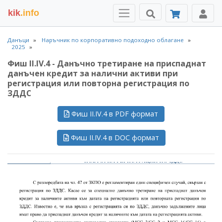
kik
.info
Данъци
Наръчник по корпоративно подоходно облагане
2025
Фиш II.IV.4 - Данъчно третиране на приспаднат
данъчен кредит за налични активи при
регистрация или повторна регистрация по
ЗДДС
Фиш II.IV.4 в PDF формат
Фиш II.IV.4 в DOC формат