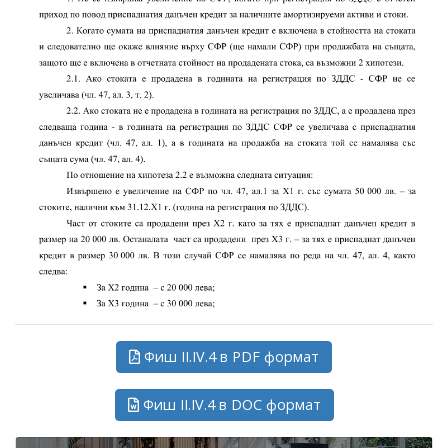
Фиш II.IV.4 в PDF формат
Фиш II.IV.4 в DOC формат