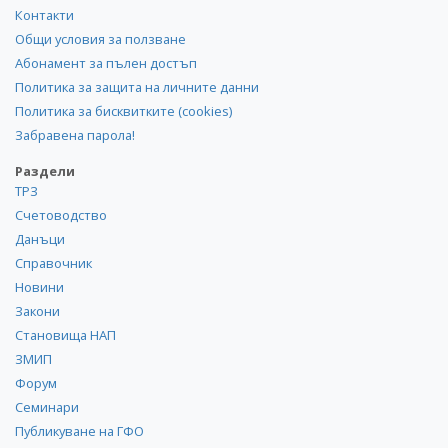
Контакти
Общи условия за ползване
Абонамент за пълен достъп
Политика за защита на личните данни
Политика за бисквитките (cookies)
Забравена парола!
Раздели
ТРЗ
Счетоводство
Данъци
Справочник
Новини
Закони
Становища НАП
ЗМИП
Форум
Семинари
Публикуване на ГФО