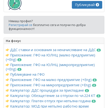
Публикувай
Нямаш профил?
Регистрирай се
безплатно сега и получи по-добра
функционалност!
На фокус
ДДС ставки и основания за неначисляване на ДДС
Приложение: ГФО на ЮЛНЦ (малко предприятие)
(+Eng)
Приложение: ГФО на ЮЛНЦ (микропредприятие)
(+Eng)
Публикуване на ГФО
Приложение: ГФО на малко предприятие (+Eng)
Приложение: ГФО на микропредприятие (+Eng)
Калкулатор: ДДС процедура за приспадане
Калкулатор: Обезщетение за отпуски по чл.224 КТ
Калкулатор: Платен отпуск при непълна година
Калкулатор: МОД при непълно работно време