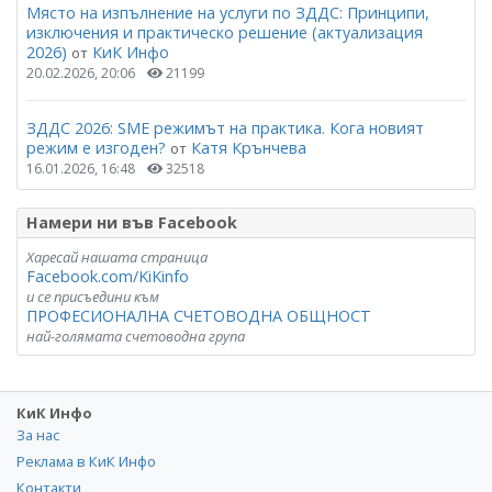
Място на изпълнение на услуги по ЗДДС: Принципи,
изключения и практическо решение (актуализация
2026)
КиК Инфо
от
20.02.2026, 20:06
21199
ЗДДС 2026: SME режимът на практика. Кога новият
режим е изгоден?
Катя Крънчева
от
16.01.2026, 16:48
32518
Намери ни във Facebook
Харесай нашата страница
Facebook.com/KiKinfo
и се присъедини към
ПРОФЕСИОНАЛНА СЧЕТОВОДНА ОБЩНОСТ
най-голямата счетоводна група
КиК Инфо
За нас
Реклама в КиК Инфо
Контакти