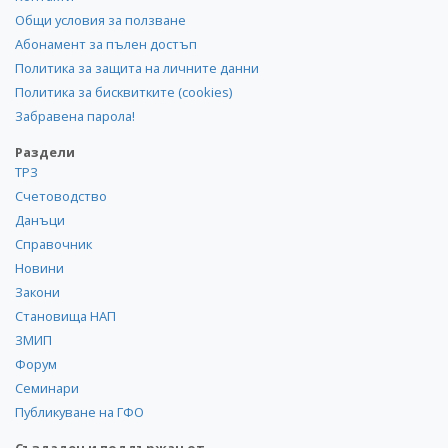
Общи условия за ползване
Абонамент за пълен достъп
Политика за защита на личните данни
Политика за бисквитките (cookies)
Забравена парола!
Раздели
ТРЗ
Счетоводство
Данъци
Справочник
Новини
Закони
Становища НАП
ЗМИП
Форум
Семинари
Публикуване на ГФО