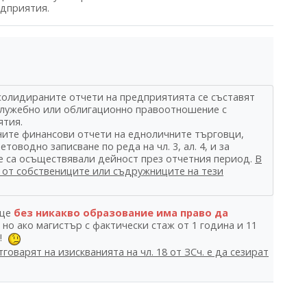
едприятия.
нсолидираните отчети на предприятията се съставят
 служебно или облигационно правоотношение с
ятия.
шните финансови отчети на едноличните търговци,
оводно записване по реда на чл. 3, ал. 4, и за
 не са осъществявали дейност през отчетния период.
В
т от собствениците или съдружниците на тези
ице
без никакво образование има право да
, но ако магистър с фактически стаж от 1 година и 11
?!
говарят на изискванията на чл. 18 от ЗСч. е да сезират