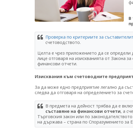
ф
В
п
Проверка по критериите за съставители
счетоводството.
Целта е чрез приложението да се определи
лице отговаря на изискванията от Закона за
финансови отчети.
Изисквания към счетоводните предприя
За да може едно предприятие легално да със
следва да отговаря на определението за сче
В предмета на дейност трябва да е вкл
съставяне на финансови отчети
, а с
Търговския закон или по законодателството 
на държава – страна по Споразумението за 