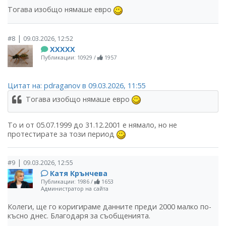
Тогава изобщо нямаше евро
|
#8
09.03.2026, 12:52
ХХХХХ
Публикации: 10929
/
1957
Цитат на: pdraganov в 09.03.2026, 11:55
Тогава изобщо нямаше евро
То и от 05.07.1999 до 31.12.2001 е нямало, но не
протестирате за този период
|
#9
09.03.2026, 12:55
Катя Крънчева
Публикации: 1986
/
1653
Администратор на сайта
Колеги, ще го коригираме данните преди 2000 малко по-
късно днес. Благодаря за съобщенията.