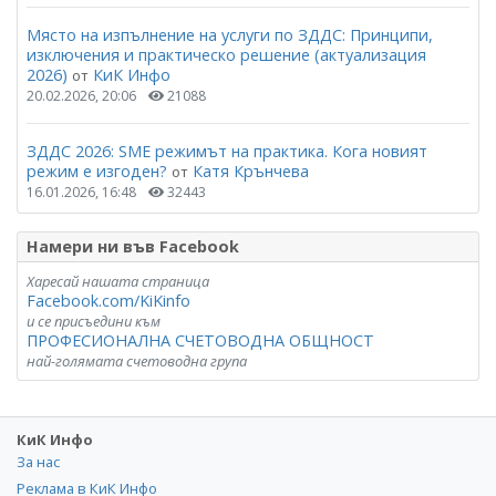
Място на изпълнение на услуги по ЗДДС: Принципи,
изключения и практическо решение (актуализация
2026)
КиК Инфо
от
20.02.2026, 20:06
21088
ЗДДС 2026: SME режимът на практика. Кога новият
режим е изгоден?
Катя Крънчева
от
16.01.2026, 16:48
32443
Намери ни във Facebook
Харесай нашата страница
Facebook.com/KiKinfo
и се присъедини към
ПРОФЕСИОНАЛНА СЧЕТОВОДНА ОБЩНОСТ
най-голямата счетоводна група
КиК Инфо
За нас
Реклама в КиК Инфо