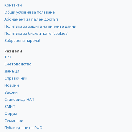
Контакти
Общи условия за ползване
Абонамент за пълен достъп
Политика за защита на личните данни
Политика за бисквитките (cookies)
Забравена парола!
Раздели
ТРЗ
Счетоводство
Данъци
Справочник
Новини
Закони
Становища НАП
ЗМИП
Форум
Семинари
Публикуване на ГФО