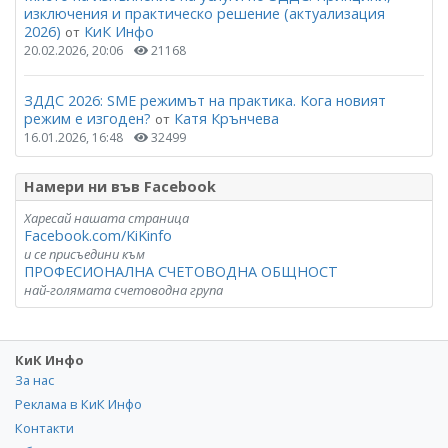
изключения и практическо решение (актуализация
2026)
КиК Инфо
от
20.02.2026, 20:06
21168
ЗДДС 2026: SME режимът на практика. Кога новият
режим е изгоден?
Катя Крънчева
от
16.01.2026, 16:48
32499
Намери ни във Facebook
Харесай нашата страница
Facebook.com/KiKinfo
и се присъедини към
ПРОФЕСИОНАЛНА СЧЕТОВОДНА ОБЩНОСТ
най-голямата счетоводна група
КиК Инфо
За нас
Реклама в КиК Инфо
Контакти