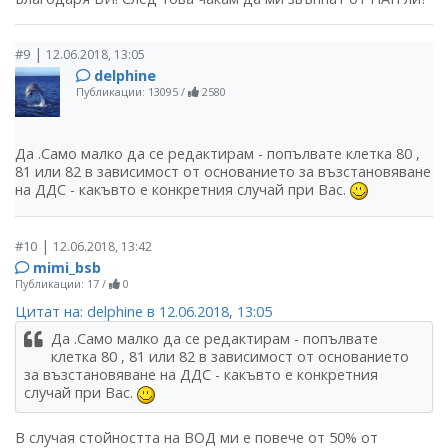
|
#9
12.06.2018, 13:05
delphine
Публикации: 13095
/
2580
Да .Само малко да се редактирам - попълвате клетка 80 ,
81 или 82 в зависимост от основанието за възстановяване
на ДДС - какъвто е конкретния случай при Вас.
|
#10
12.06.2018, 13:42
mimi_bsb
Публикации: 17
/
0
Цитат на: delphine в 12.06.2018, 13:05
Да .Само малко да се редактирам - попълвате
клетка 80 , 81 или 82 в зависимост от основанието
за възстановяване на ДДС - какъвто е конкретния
случай при Вас.
В случая стойността на ВОД ми е повече от 50% от