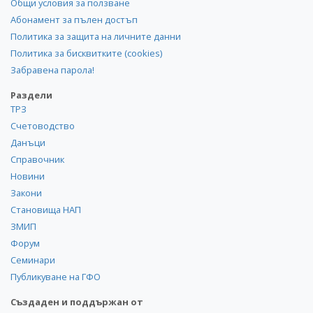
Общи условия за ползване
Абонамент за пълен достъп
Политика за защита на личните данни
Политика за бисквитките (cookies)
Забравена парола!
Раздели
ТРЗ
Счетоводство
Данъци
Справочник
Новини
Закони
Становища НАП
ЗМИП
Форум
Семинари
Публикуване на ГФО
Създаден и поддържан от