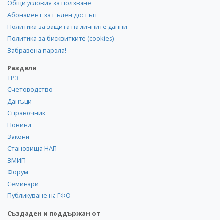
Общи условия за ползване
Абонамент за пълен достъп
Политика за защита на личните данни
Политика за бисквитките (cookies)
Забравена парола!
Раздели
ТРЗ
Счетоводство
Данъци
Справочник
Новини
Закони
Становища НАП
ЗМИП
Форум
Семинари
Публикуване на ГФО
Създаден и поддържан от